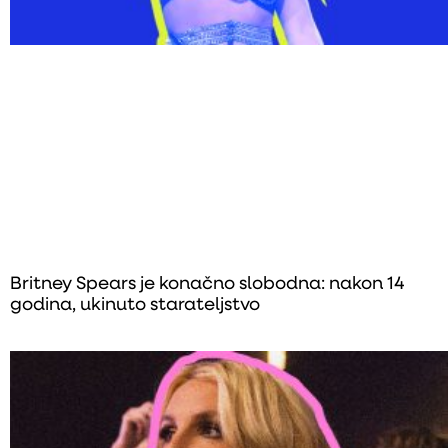
Britney Spears je konačno slobodna: nakon 14
godina, ukinuto starateljstvo