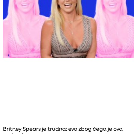
Britney Spears je trudna: evo zbog čega je ova