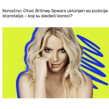
Konačno: Otac Britney Spears uklonjen sa pozicije
staratelja – koji su sledeći koraci?