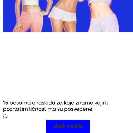
15 pesama o raskidu za koje znamo kojim
poznatim ličnostima su posvećene
Još vesti