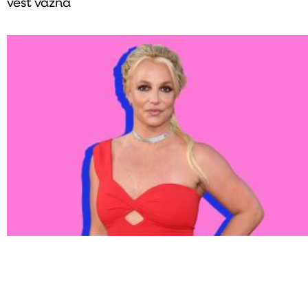
vest važna