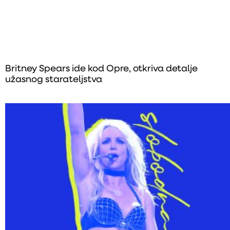
Britney Spears ide kod Opre, otkriva detalje
užasnog starateljstva