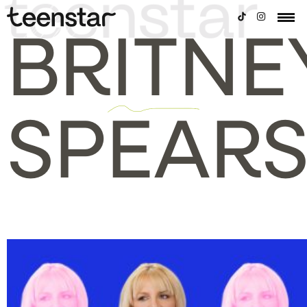
BRITNE
SPEAR