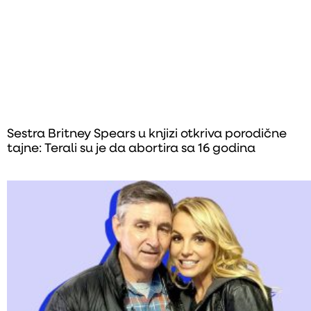
Sestra Britney Spears u knjizi otkriva porodične
tajne: Terali su je da abortira sa 16 godina