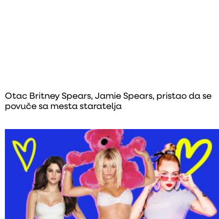
Otac Britney Spears, Jamie Spears, pristao da se
povuče sa mesta staratelja