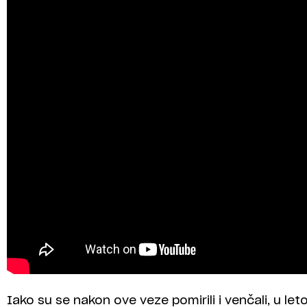
Iako su se nakon ove veze pomirili i venčali, u leto