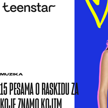
MUZIKA
15 PESAMA O RASKIDU ZA
KOJE ZNAMO KOJIM