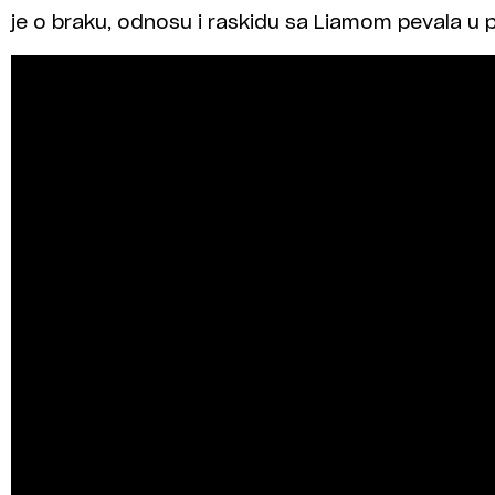
je o braku, odnosu i raskidu sa Liamom pevala u