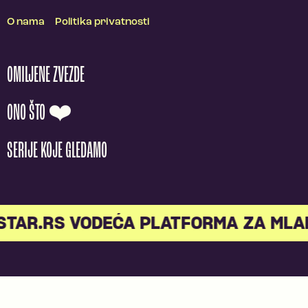
O nama
Politika privatnosti
OMILJENE ZVEZDE
ONO ŠTO ❤️
SERIJE KOJE GLEDAMO
R.RS VODEĆA PLATFORMA ZA MLADE