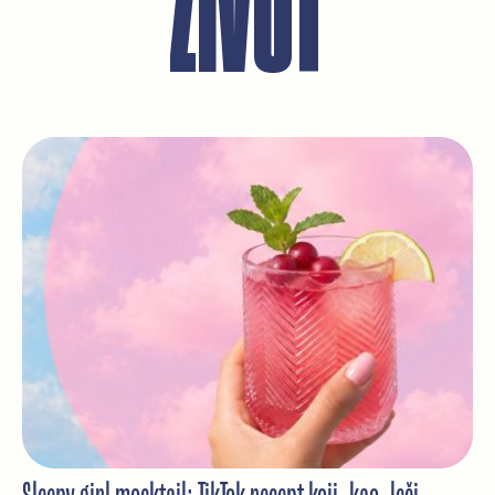
ŽIVOT