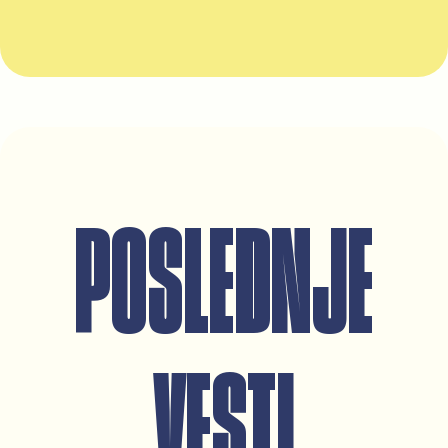
POSLEDNJE
VESTI