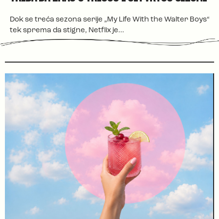
Dok se treća sezona serije „My Life With the Walter Boys“
tek sprema da stigne, Netflix je...