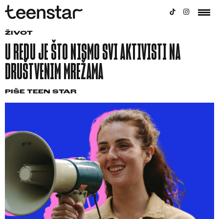
ŽIVOT
U REDU JE ŠTO NISMO SVI AKTIVISTI NA
DRUŠTVENIM MREŽAMA
PIŠE
TEEN STAR