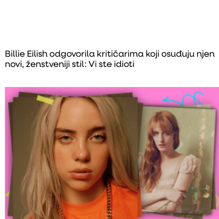
Billie Eilish odgovorila kritičarima koji osuđuju njen
novi, ženstveniji stil: Vi ste idioti