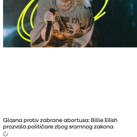
Glasna protiv zabrane abortusa: Billie Eilish
prozvala političare zbog sramnog zakona