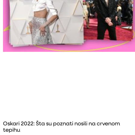
Oskari 2022: Šta su poznati nosili na crvenom
tepihu