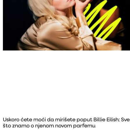
Uskoro ćete moći da mirišete poput Billie Eilish: Sve
što znamo o njenom novom parfemu