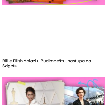
Billie Eilish dolazi u Budimpeštu, nastupa na
Szigetu