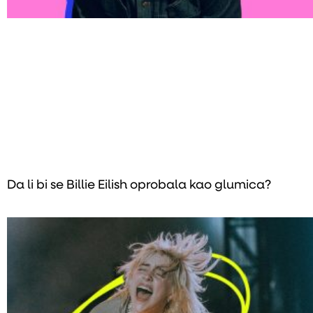
Da li bi se Billie Eilish oprobala kao glumica?