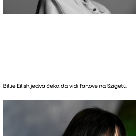
Billie Eilish jedva čeka da vidi fanove na Szigetu