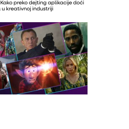
 Kako preko dejting aplikacije doći
u kreativnoj industriji