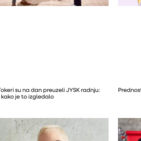
Tokeri su na dan preuzeli JYSK radnju:
Prednost
 kako je to izgledalo