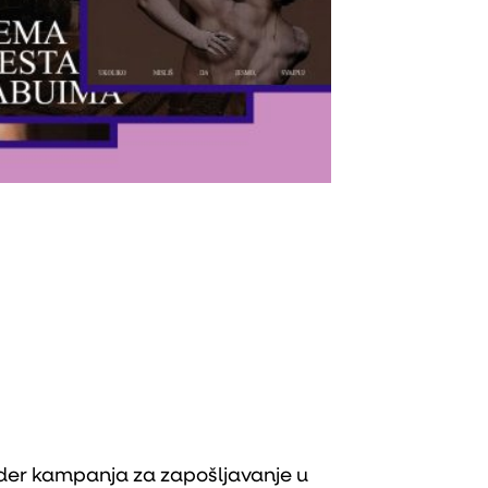
nder kampanja za zapošljavanje u