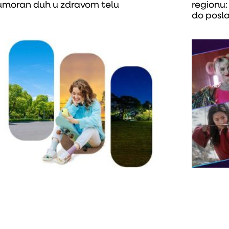
moran duh u zdravom telu
regionu:
do posla 