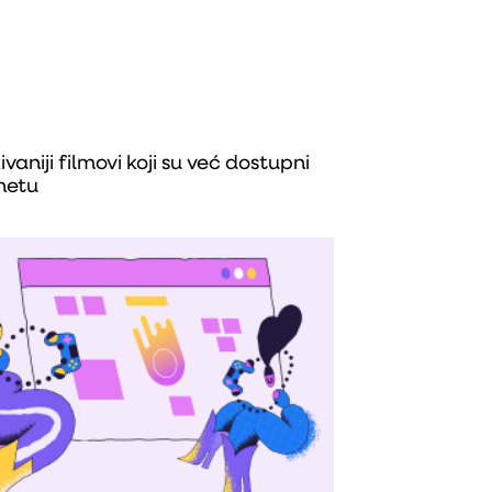
vaniji filmovi koji su već dostupni
netu