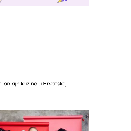
i onlajn kazina u Hrvatskoj