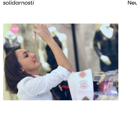
solidarnosti
Neu