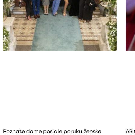
Poznate dame poslale poruku
ženske
ASI