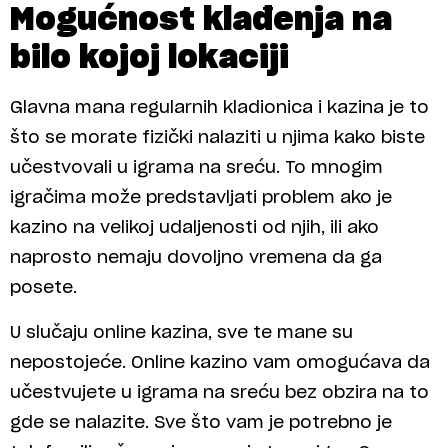
Mogućnost klađenja na
bilo kojoj lokaciji
Glavna mana regularnih kladionica i kazina je to
što se morate fizički nalaziti u njima kako biste
učestvovali u igrama na sreću. To mnogim
igračima može predstavljati problem ako je
kazino na velikoj udaljenosti od njih, ili ako
naprosto nemaju dovoljno vremena da ga
posete.
U slučaju online kazina, sve te mane su
nepostojeće. Online kazino vam omogućava da
učestvujete u igrama na sreću bez obzira na to
gde se nalazite. Sve što vam je potrebno je