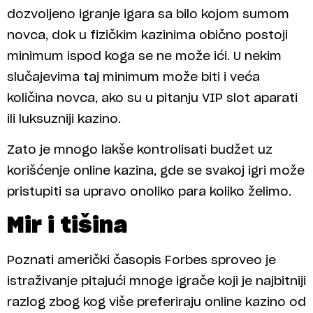
dozvoljeno igranje igara sa bilo kojom sumom
novca, dok u fizičkim kazinima obično postoji
minimum ispod koga se ne može ići. U nekim
slučajevima taj minimum može biti i veća
količina novca, ako su u pitanju VIP slot aparati
ili luksuzniji kazino.
Zato je mnogo lakše kontrolisati budžet uz
korišćenje online kazina, gde se svakoj igri može
pristupiti sa upravo onoliko para koliko želimo.
Mir i tišina
Poznati američki časopis Forbes sproveo je
istraživanje pitajući mnoge igrače koji je najbitniji
razlog zbog kog više preferiraju
online kazino
od