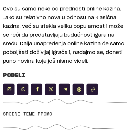
Ovo su samo neke od prednosti online kazina.
Iako su relativno nova u odnosu na klasična
kazina, već su stekla veliku popularnost i može
se reći da predstavljaju budućnost igara na
sreću. Dalja unapređenja online kazina će samo
poboljšati doživljaj igrača i, nadajmo se, doneti
puno novina koje još nismo videli.
PODELI
SRODNE TEME
PROMO