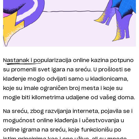
Nastanak i popularizacija online kazina potpuno
su promenili svet igara na sreću. U prošlosti se
klađenje moglo odvijati samo u kladionicama,
koje su imale ograničen broj mesta i koje su
mogle biti kilometrima udaljene od vašeg doma.
Na sreću, zbog razvijanja interneta, pojavila se i
mogućnost online klađenja i učestvovanja u
online igrama na sreću, koje funkcionišu po