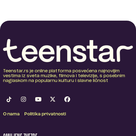
Teenstar.rs je online platforma posvećena najnovijim
vestima iz sveta muzike, filmova i televizije, s posebnim
naglaskom na popularnu kulturu i slavne ličnost
O nama
Politika privatnosti