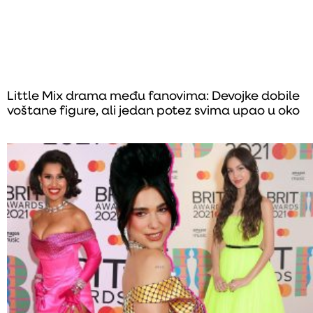
Little Mix drama među fanovima: Devojke dobile
voštane figure, ali jedan potez svima upao u oko