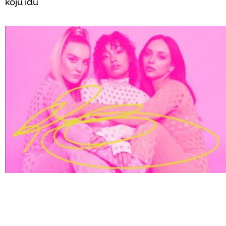
koju idu