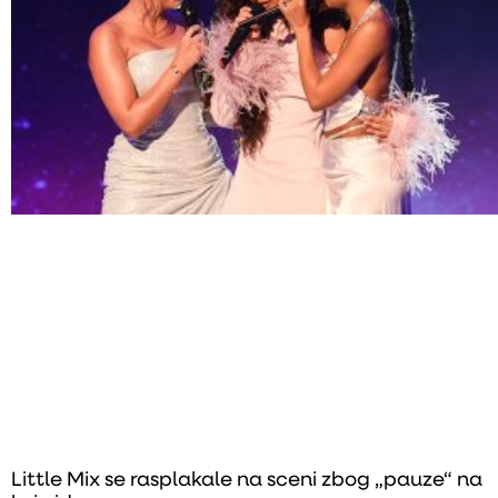
Little Mix se rasplakale na sceni zbog „pauze“ na