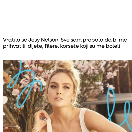
Vratila se Jesy Nelson: Sve sam probala da bi me
prihvatili: dijete, filere, korsete koji su me boleli