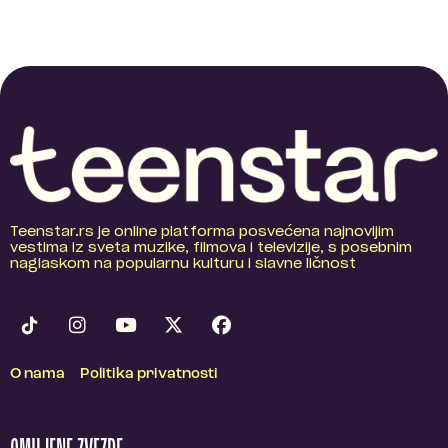
Teenstar.rs je online platforma posvećena najnovijim
vestima iz sveta muzike, filmova i televizije, s posebnim
naglaskom na popularnu kulturu i slavne ličnost
O nama
Politika privatnosti