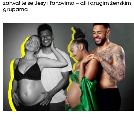
zahvalile se Jesy i fanovima – ali i drugim ženskim
grupama