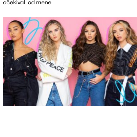
očekivali od mene