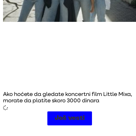
Ako hoćete da gledate koncertni film Little Mixa,
morate da platite skoro 3000 dinara
Još vesti