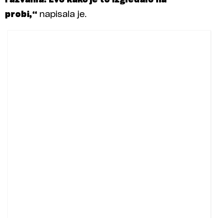
probi,“
napisala je.