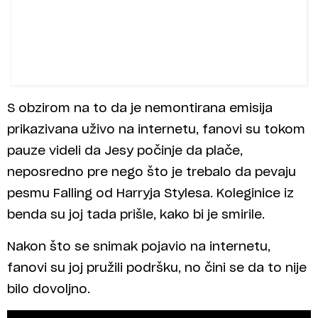
S obzirom na to da je nemontirana emisija
prikazivana uživo na internetu, fanovi su tokom
pauze videli da Jesy počinje da plače,
neposredno pre nego što je trebalo da pevaju
pesmu Falling od Harryja Stylesa. Koleginice iz
benda su joj tada prišle, kako bi je smirile.
Nakon što se snimak pojavio na internetu,
fanovi su joj pružili podršku, no čini se da to nije
bilo dovoljno.