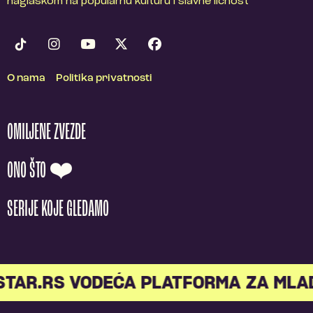
naglaskom na popularnu kulturu i slavne ličnost
O nama
Politika privatnosti
OMILJENE ZVEZDE
ONO ŠTO ❤️
SERIJE KOJE GLEDAMO
R.RS VODEĆA PLATFORMA ZA MLADE