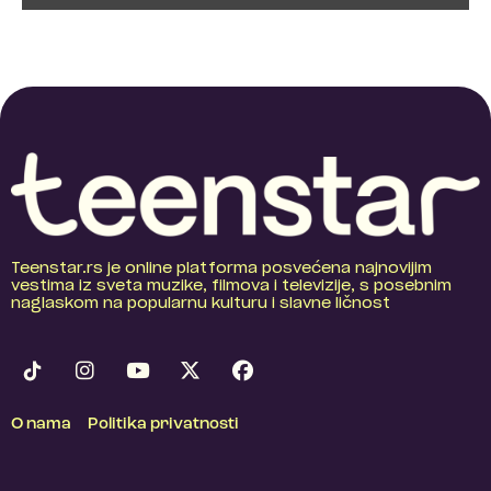
Teenstar.rs je online platforma posvećena najnovijim
vestima iz sveta muzike, filmova i televizije, s posebnim
naglaskom na popularnu kulturu i slavne ličnost
O nama
Politika privatnosti