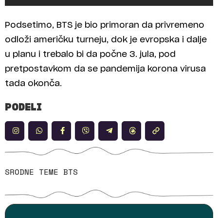
Podsetimo, BTS je bio primoran da privremeno
odloži američku turneju, dok je evropska i dalje
u planu i trebalo bi da počne 3. jula, pod
pretpostavkom da se pandemija korona virusa
tada okonča.
PODELI
SRODNE TEME
BTS