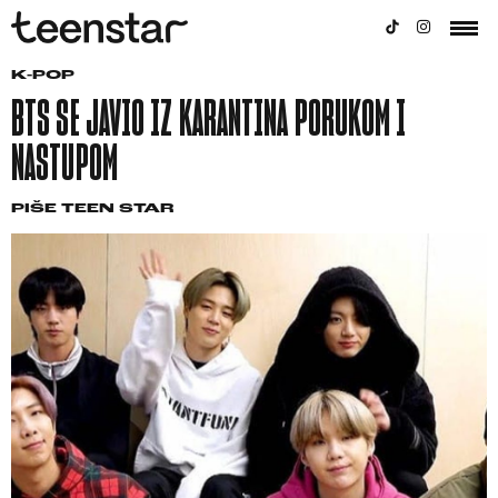
K-POP
BTS SE JAVIO IZ KARANTINA PORUKOM I
NASTUPOM
PIŠE
TEEN STAR