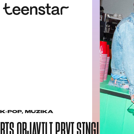
K-POP
,
MUZIKA
BTS OBJAVILI PRVI SINGL