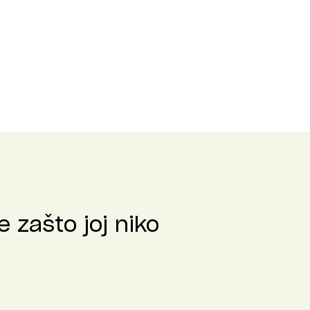
 zašto joj niko