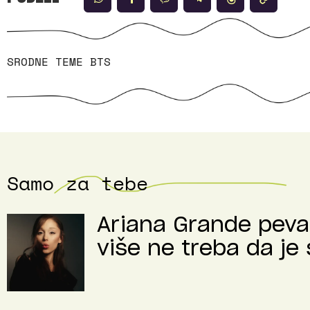
SRODNE TEME
BTS
Samo za tebe
Ariana Grande peva 
više ne treba da je 