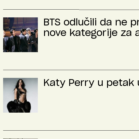
BTS odlučili da ne 
nove kategorije za 
Katy Perry u petak u