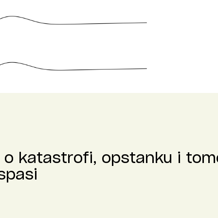
o katastrofi, opstanku i tome
spasi