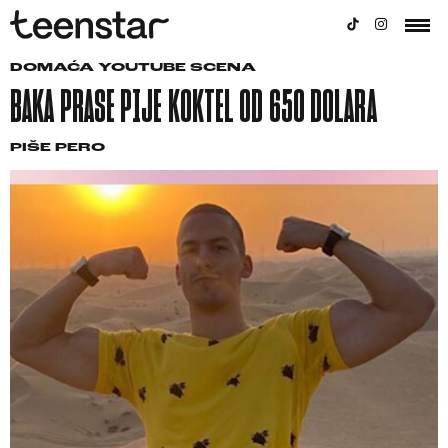
DOMAĆA YOUTUBE SCENA
BAKA PRASE PIJE KOKTEL OD 650 DOLARA
PIŠE
PERO