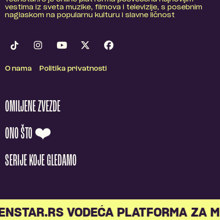
vestima iz sveta muzike, filmova i televizije, s posebnim
naglaskom na popularnu kulturu i slavne ličnost
O nama
Politika privatnosti
OMILJENE ZVEZDE
ONO ŠTO ❤️
SERIJE KOJE GLEDAMO
STAR.RS VODEĆA PLATFORMA ZA ML