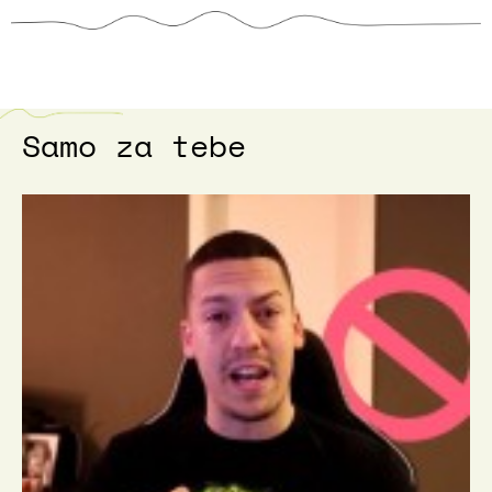
Samo za tebe