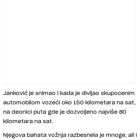
Janković je snimao i kada je divljao skupocenim
automobilom vozeći oko 150 kilometara na sat,
na deonici puta gde je dozvoljeno najviše 80
kilometara na sat.
Njegova bahata vožnja razbesnela je mnoge, ali i