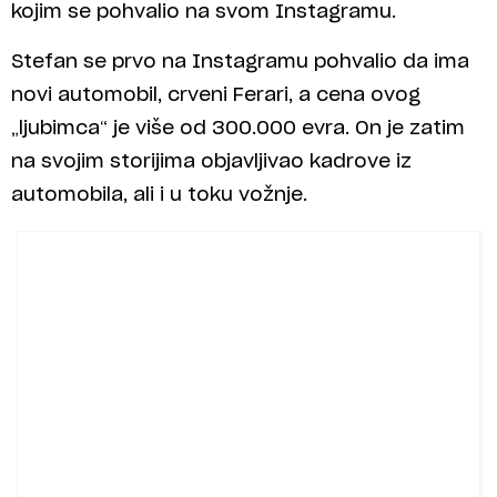
kojim se pohvalio na svom Instagramu.
Stefan se prvo na Instagramu pohvalio da ima
novi automobil, crveni Ferari, a cena ovog
„ljubimca“ je više od 300.000 evra. On je zatim
na svojim storijima objavljivao kadrove iz
automobila, ali i u toku vožnje.