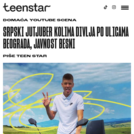
DOMAĆA YOUTUBE SCENA
SRPSKI JUTJUBER KOLIMA DIVLJA PO ULICAMA
BEOGRADA, JAVNOST BESNI
PIŠE
TEEN STAR