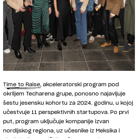
Time to Raise, akceleratorski program pod
okriljem Techarena grupe, ponosno najavljuje
šestu jesensku kohortu za 2024. godinu, u kojoj
učestvuje 11 perspektivnih startupova. Po prvi
put, program uključuje kompanije izvan
nordijskog regiona, uz učesnike iz Meksika i