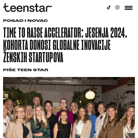
POSAO I NOVAC
TIME TO RAISE ACCELERATOR: JESENJA 2024.
KOHORTA DONOSI GLOBALNE INOVACIJE
ŽENSKIH STARTUPOVA
PIŠE
TEEN STAR