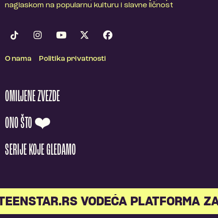
naglaskom na popularnu kulturu i slavne ličnost
O nama
Politika privatnosti
OMILJENE ZVEZDE
ONO ŠTO ❤️
SERIJE KOJE GLEDAMO
TEENSTAR.RS VODEĆA PLATFORMA ZA