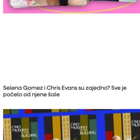
Selena Gomez i Chris Evans su zajedno? Sve je
počelo od njene šale