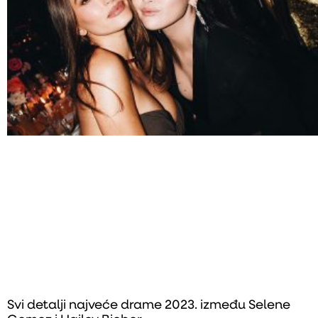
Svi detalji najveće drame 2023. između Selene