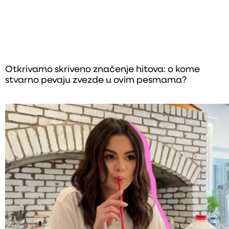
Otkrivamo skriveno značenje hitova: o kome
stvarno pevaju zvezde u ovim pesmama?