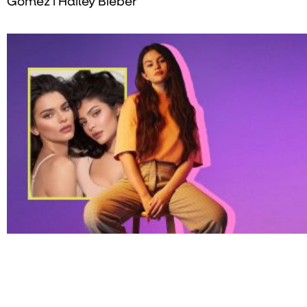
Gomez i Hailey Bieber