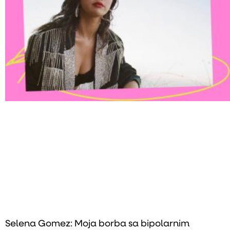
Selena Gomez: Moja borba sa bipolarnim