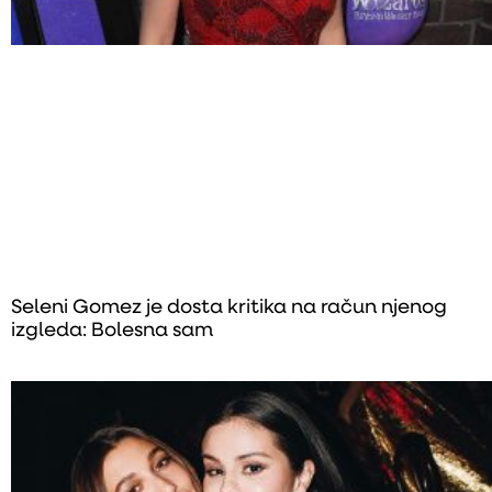
Seleni Gomez je dosta kritika na račun njenog
izgleda: Bolesna sam