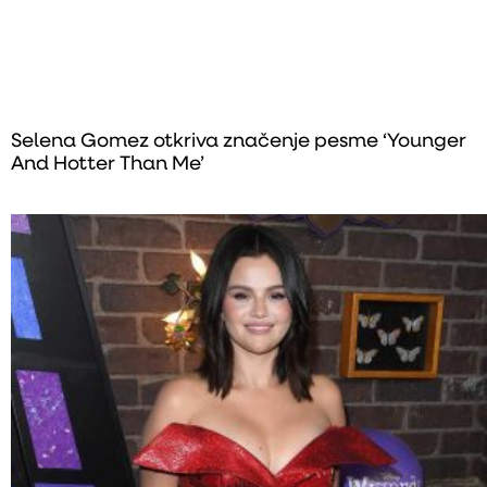
Selena Gomez otkriva značenje pesme ‘Younger
And Hotter Than Me’