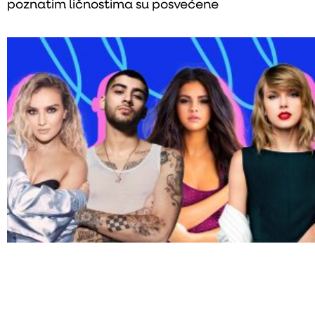
poznatim ličnostima su posvećene