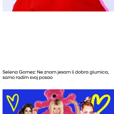
Selena Gomez: Ne znam jesam li dobra glumica,
samo radim svoj posao