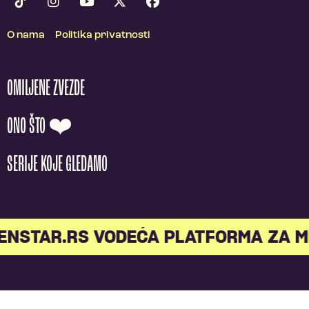
O nama
Politika privatnosti
OMILJENE ZVEZDE
ONO ŠTO ❤️
SERIJE KOJE GLEDAMO
STAR.RS VODEĆA PLATFORMA ZA MLA