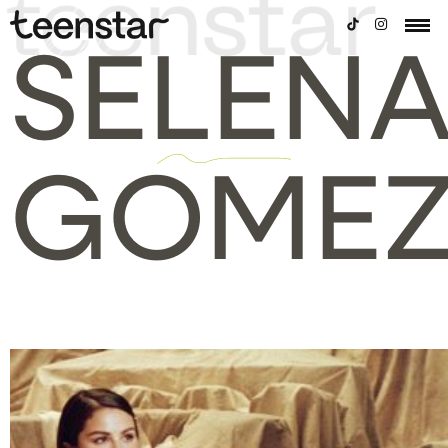
SELEN
GOME