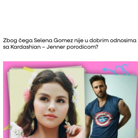
Zbog čega Selena Gomez nije u dobrim odnosima
sa Kardashian – Jenner porodicom?