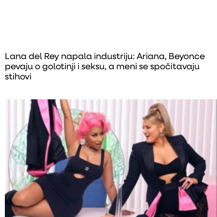
Lana del Rey napala industriju: Ariana, Beyonce
pevaju o golotinji i seksu, a meni se spočitavaju
stihovi