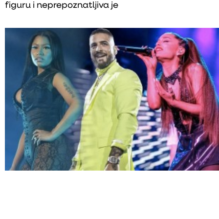
figuru i neprepoznatljiva je