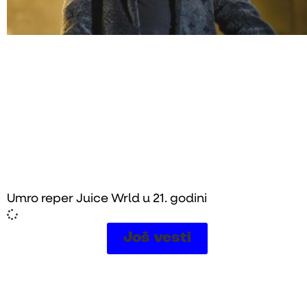
Umro reper Juice Wrld u 21. godini
Još vesti