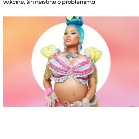
vakcine, širi neistine o problemima