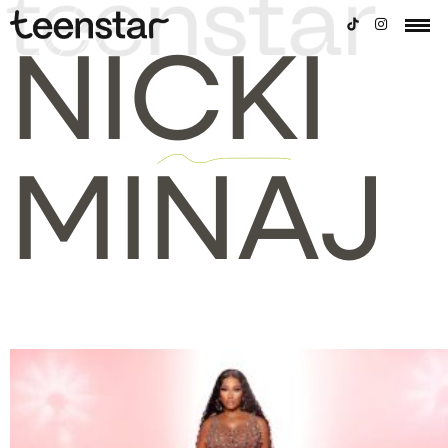
NICKI
MINAJ