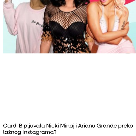
Cardi B pljuvala Nicki Minaj i Arianu Grande preko
lažnog Instagrama?