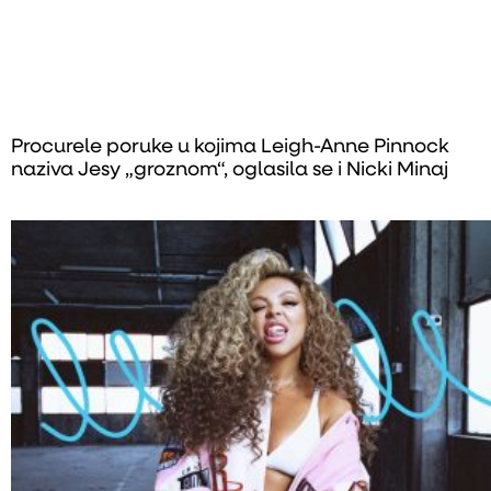
Procurele poruke u kojima Leigh-Anne Pinnock
naziva Jesy „groznom“, oglasila se i Nicki Minaj