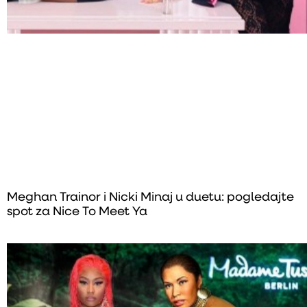
Meghan Trainor i Nicki Minaj u duetu: pogledajte
spot za Nice To Meet Ya