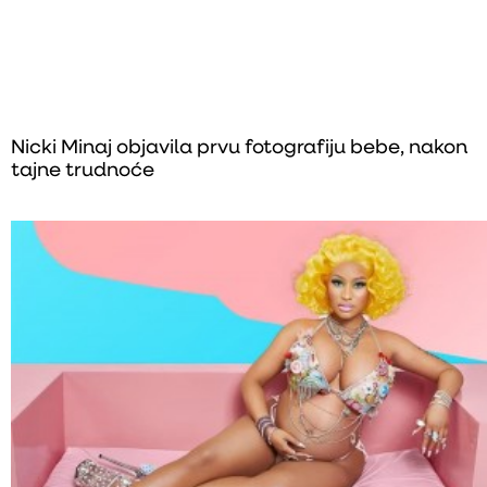
Nicki Minaj objavila prvu fotografiju bebe, nakon
tajne trudnoće