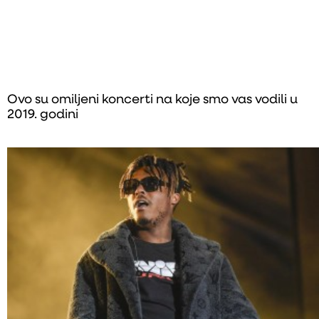
Ovo su omiljeni koncerti na koje smo vas vodili u
2019. godini