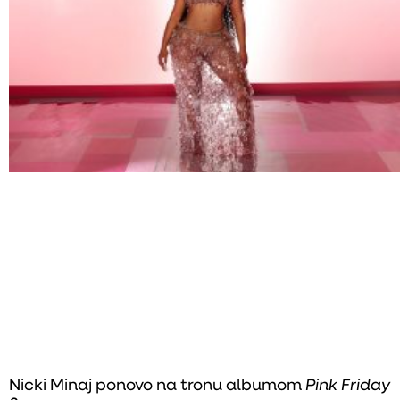
Nicki Minaj ponovo na tronu albumom
Pink Friday