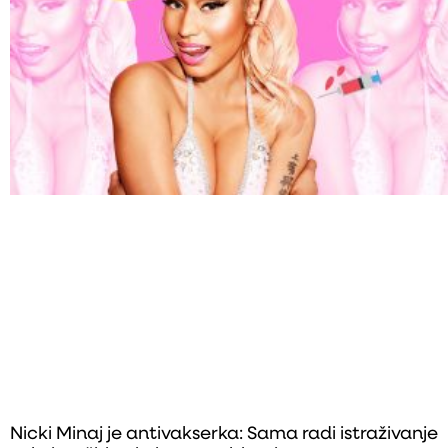
Nicki Minaj je antivakserka: Sama radi istraživanje