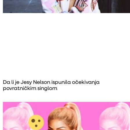
Da li je Jesy Nelson ispunila očekivanja
povratničkim singlom