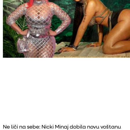
Ne liči na sebe: Nicki Minaj dobila novu voštanu