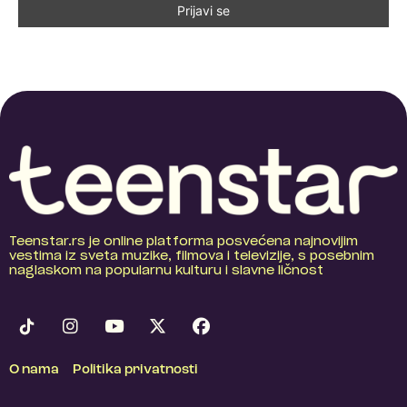
Teenstar.rs je online platforma posvećena najnovijim
vestima iz sveta muzike, filmova i televizije, s posebnim
naglaskom na popularnu kulturu i slavne ličnost
O nama
Politika privatnosti