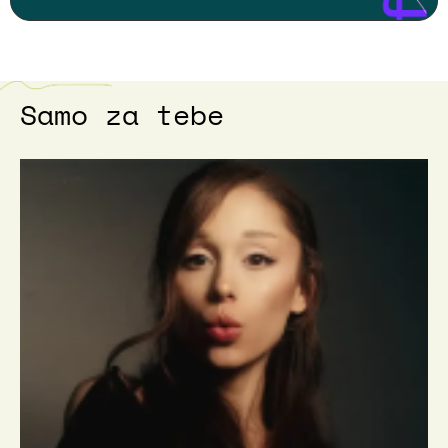
Samo za tebe