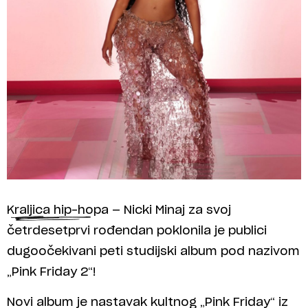
Kraljica hip-hopa — Nicki Minaj za svoj
četrdesetprvi rođendan poklonila je publici
dugoočekivani peti studijski album pod nazivom
„Pink Friday 2“!
Novi album je nastavak kultnog „Pink Friday“ iz