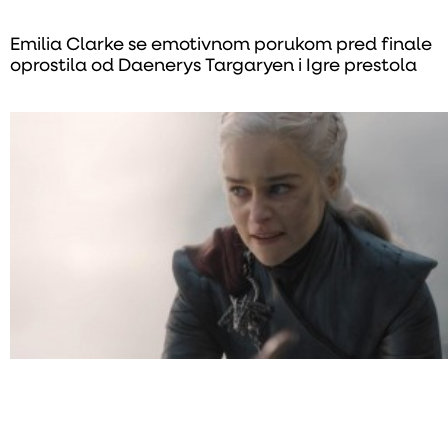
Emilia Clarke se emotivnom porukom pred finale
oprostila od Daenerys Targaryen i Igre prestola