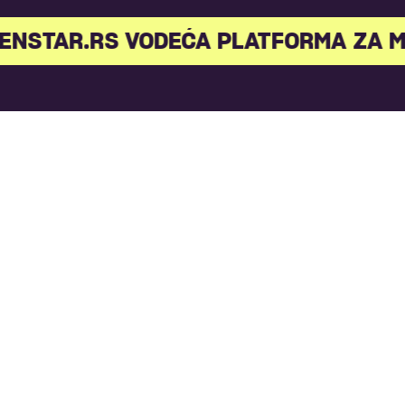
STAR.RS VODEĆA PLATFORMA ZA MLA