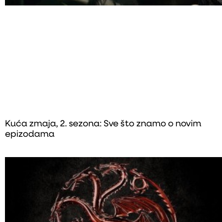
Kuća zmaja, 2. sezona: Sve što znamo o novim
epizodama