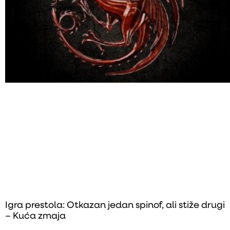
Igra prestola: Otkazan jedan spinof, ali stiže drugi
– Kuća zmaja