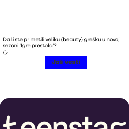
Da li ste primetili veliku (beauty) grešku u novoj
sezoni ’Igre prestola’?
Još vesti