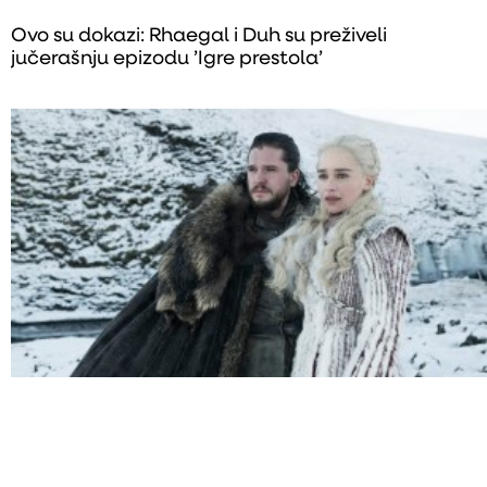
Ovo su dokazi: Rhaegal i Duh su preživeli
jučerašnju epizodu ’Igre prestola’