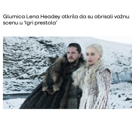
Glumica Lena Headey otkrila da su obrisali važnu
scenu u ‘Igri prestola’