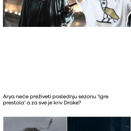
Arya neće preživeti poslednju sezonu ’Igre
prestola’ a za sve je kriv Drake?