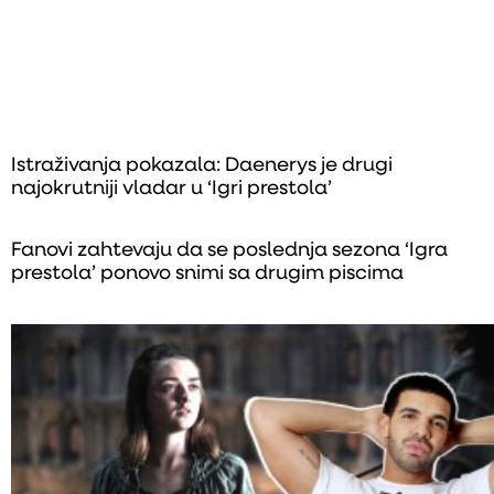
Istraživanja pokazala: Daenerys je drugi
najokrutniji vladar u ‘Igri prestola’
Fanovi zahtevaju da se poslednja sezona ‘Igra
prestola’ ponovo snimi sa drugim piscima