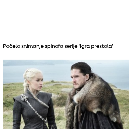
Počelo snimanje spinofa serije ‘Igra prestola’