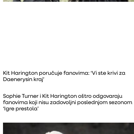
Kit Harington poručuje fanovima: ‘Vi ste krivi za
Daenerysin kraj’
Sophie Turner i Kit Harington oštro odgovaraju
fanovima koji nisu zadovoljni poslednjom sezonom
‘Igre prestola’