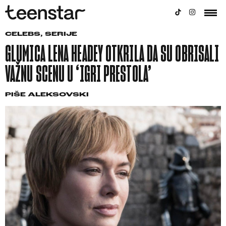
CELEBS
,
SERIJE
GLUMICA LENA HEADEY OTKRILA DA SU OBRISALI
VAŽNU SCENU U ‘IGRI PRESTOLA’
PIŠE
ALEKSOVSKI