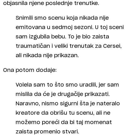
objasnila njene poslednje trenutke.
Snimili smo scenu koja nikada nije
emitovana u sedmoj sezoni. U toj sceni
sam izgubila bebu. To je bio zaista
traumatičan i veliki trenutak za Cersei,
ali nikada nije prikazan.
Ona potom dodaje:
Volela sam to što smo uradili, jer sam
mislila da će je drugačije prikazati.
Naravno, nismo sigurni šta je nateralo
kreatore da obrišu tu scenu, ali ne
možemo poreći da bi taj momenat
zaista promenio stvari.