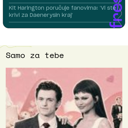
Kit Harington poručuje fanovima: ‘Vi ste
krivi za Daenerysin kraj’
Samo za tebe