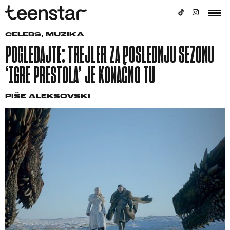
CELEBS
,
MUZIKA
POGLEDAJTE: TREJLER ZA POSLEDNJU SEZONU
‘IGRE PRESTOLA’ JE KONAČNO TU
PIŠE
ALEKSOVSKI