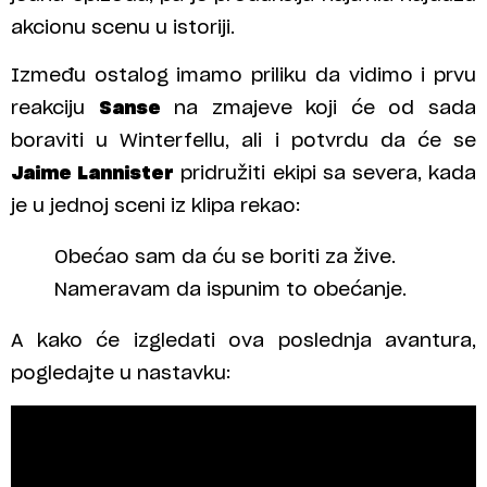
akcionu scenu u istoriji.
Između ostalog imamo priliku da vidimo i prvu
reakciju
Sanse
na zmajeve koji će od sada
boraviti u Winterfellu, ali i potvrdu da će se
Jaime Lannister
pridružiti ekipi sa severa, kada
je u jednoj sceni iz klipa rekao:
Obećao sam da ću se boriti za žive.
Nameravam da ispunim to obećanje.
A kako će izgledati ova poslednja avantura,
pogledajte u nastavku: