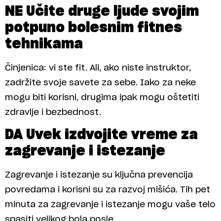
NE Učite druge ljude svojim
potpuno bolesnim fitnes
tehnikama
Činjenica: vi ste fit. Ali, ako niste instruktor,
zadržite svoje savete za sebe. Iako za neke
mogu biti korisni, drugima ipak mogu oštetiti
zdravlje i bezbednost.
DA Uvek izdvojite vreme za
zagrevanje i istezanje
Zagrevanje i istezanje su ključna prevencija
povredama i korisni su za razvoj mišića. Tih pet
minuta za zagrevanje i istezanje mogu vaše telo
spasiti velikog bola posle.