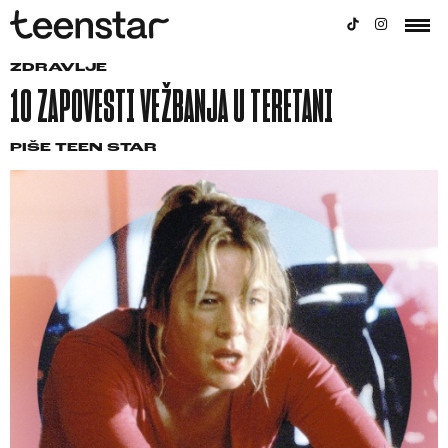
ZDRAVLJE
10 ZAPOVESTI VEŽBANJA U TERETANI
PIŠE
TEEN STAR