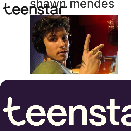
shawn mendes