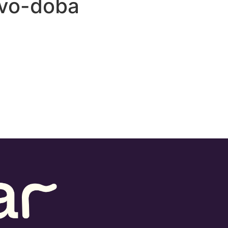
ovo-doba