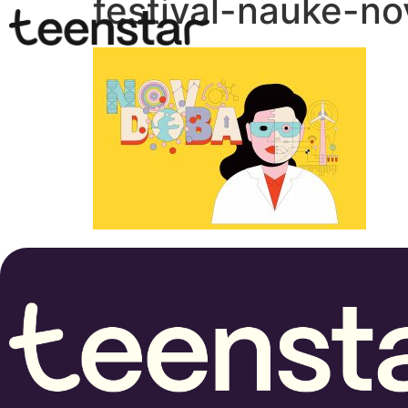
festival-nauke-n