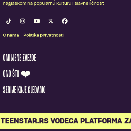
naglaskom na popularnu kulturu i slavne ličnost
O nama
Politika privatnosti
OMILJENE ZVEZDE
ONO ŠTO ❤️
SERIJE KOJE GLEDAMO
TEENSTAR.RS VODEĆA PLATFORMA Z