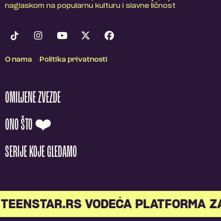
naglaskom na popularnu kulturu i slavne ličnost
O nama
Politika privatnosti
OMILJENE ZVEZDE
ONO ŠTO ❤️
SERIJE KOJE GLEDAMO
TEENSTAR.RS VODEĆA PLATFORMA Z