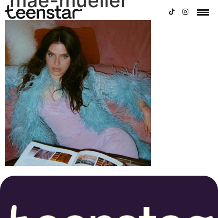
mae-mueller