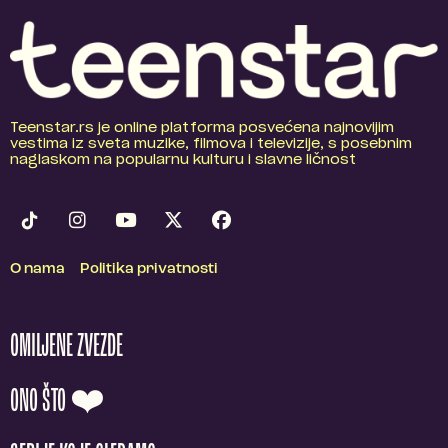
Teenstar.rs je online platforma posvećena najnovijim
vestima iz sveta muzike, filmova i televizije, s posebnim
naglaskom na popularnu kulturu i slavne ličnost
O nama
Politika privatnosti
OMILJENE ZVEZDE
ONO ŠTO ❤️