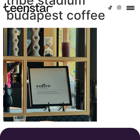
tribe stadium
budapest coffee