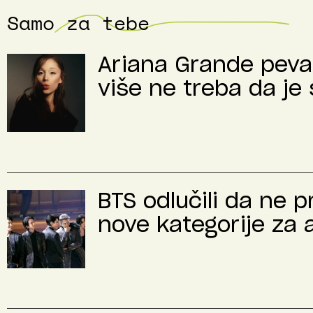
Samo za tebe
Ariana Grande peva 
više ne treba da je 
BTS odlučili da ne 
nove kategorije za 