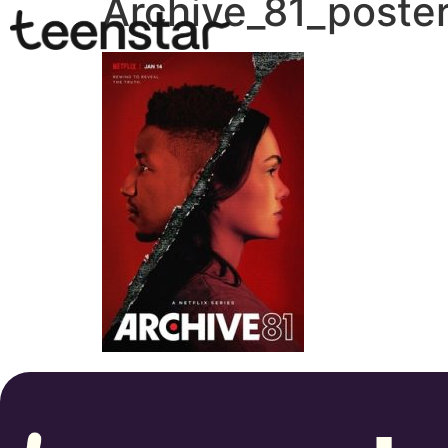
Archive_81_poste