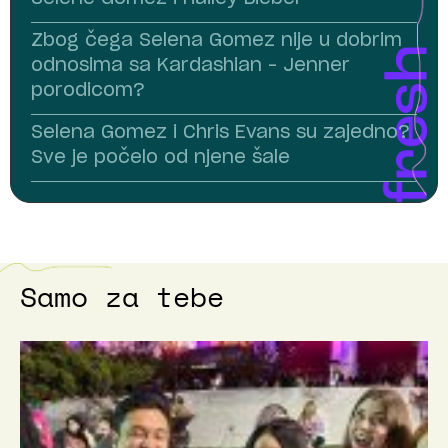
Zbog čega Selena Gomez nije u dobrim
odnosima sa Kardashian – Jenner
porodicom?
Selena Gomez i Chris Evans su zajedno?
Sve je počelo od njene šale
Samo za tebe