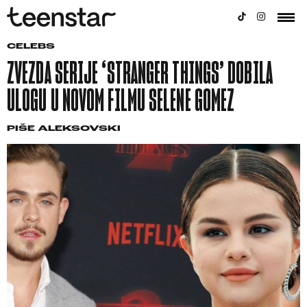
CELEBS
ZVEZDA SERIJE ‘STRANGER THINGS’ DOBILA
ULOGU U NOVOM FILMU SELENE GOMEZ
PIŠE
ALEKSOVSKI