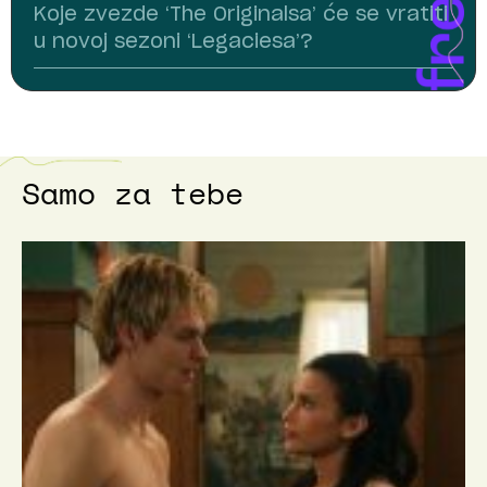
Koje zvezde ‘The Originalsa’ će se vratiti
u novoj sezoni ‘Legaciesa’?
Samo za tebe