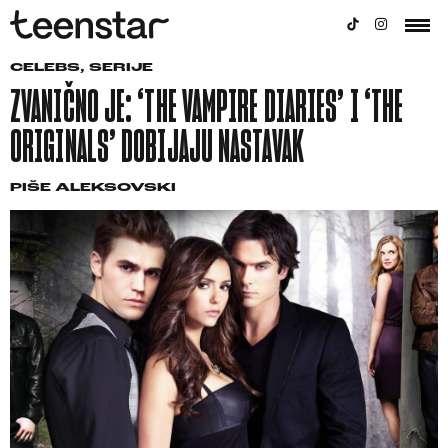
CELEBS
,
SERIJE
ZVANIČNO JE: ‘THE VAMPIRE DIARIES’ I ‘THE
ORIGINALS’ DOBIJAJU NASTAVAK
PIŠE
ALEKSOVSKI