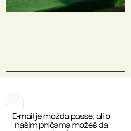
E-mail je možda passe, ali o
našim pričama možeš da