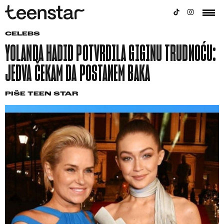
CELEBS
YOLANDA HADID POTVRDILA GIGINU TRUDNOĆU:
JEDVA ČEKAM DA POSTANEM BAKA
PIŠE
TEEN STAR