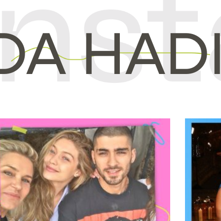
DA HAD