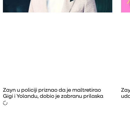
Zayn u policiji priznao da je maltretirao
Zay
Gigi i Yolandu, dobio je zabranu prilaska
uda