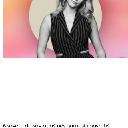
6 saveta da savladaš nesigurnost i povratiš