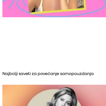
Najbolji saveti za povećanje samopouzdanja