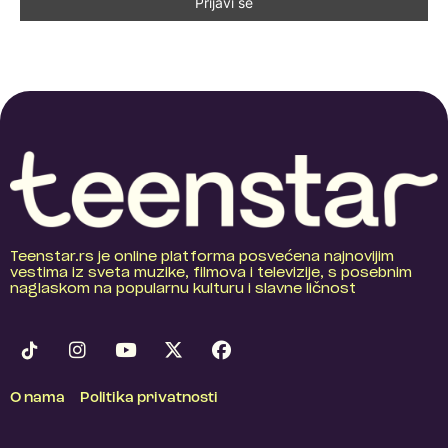
Teenstar.rs je online platforma posvećena najnovijim
vestima iz sveta muzike, filmova i televizije, s posebnim
naglaskom na popularnu kulturu i slavne ličnost
O nama
Politika privatnosti