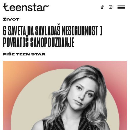
ŽIVOT
6 SAVETA DA SAVLADAŠ NESIGURNOST I
POVRATIŠ SAMOPOUZDANJE
PIŠE
TEEN STAR