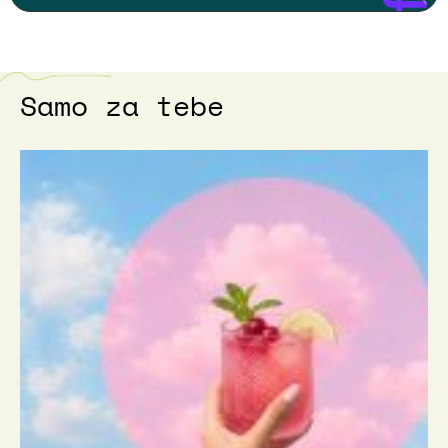
Samo za tebe