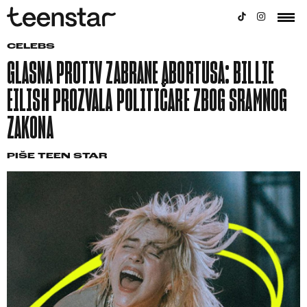
CELEBS
GLASNA PROTIV ZABRANE ABORTUSA: BILLIE
EILISH PROZVALA POLITIČARE ZBOG SRAMNOG
ZAKONA
PIŠE
TEEN STAR