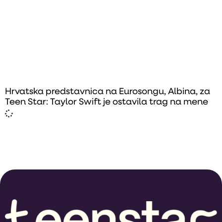
Hrvatska predstavnica na Eurosongu, Albina, za
Teen Star: Taylor Swift je ostavila trag na mene