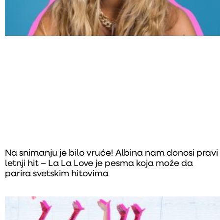
Na snimanju je bilo vruće! Albina nam donosi pravi
letnji hit – La La Love je pesma koja može da
parira svetskim hitovima