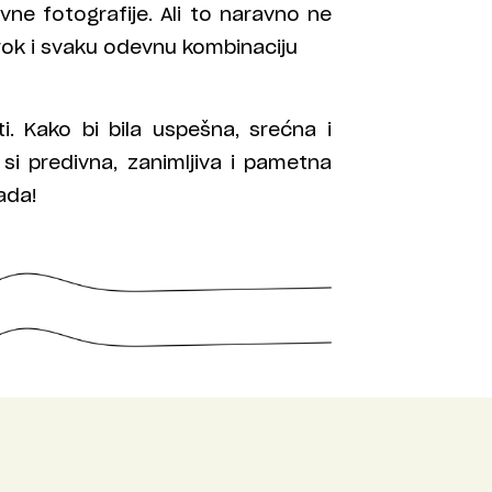
ne fotografije. Ali to naravno ne
rok i svaku odevnu kombinaciju
ti. Kako bi bila uspešna, srećna i
si predivna, zanimljiva i pametna
ada!