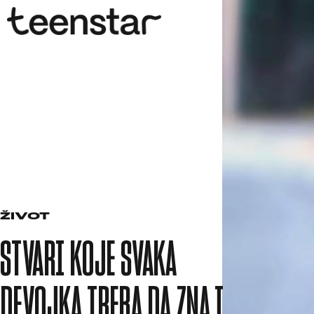
ŽIVOT
STVARI KOJE SVAKA
DEVOJKA TREBA DA ZNA I