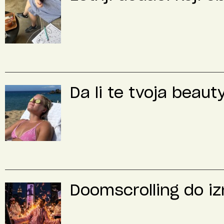
Da li te tvoja beaut
Doomscrolling do iz