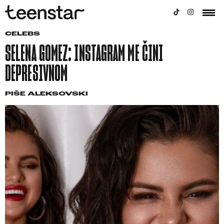
CELEBS
SELENA GOMEZ: INSTAGRAM ME ČINI
DEPRESIVNOM
PIŠE
ALEKSOVSKI