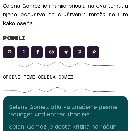
Selena Gomez je i ranije pričala na ovu temu, a
njeno odsustvo sa društvenih mreža se i te
kako oseća.
PODELI
SRODNE TEME
SELENA GOMEZ
Selena Gomez otkriva značenje pesme
‘Younger And Hotter Than Me’
Seleni Gomez je dosta kritika na račun