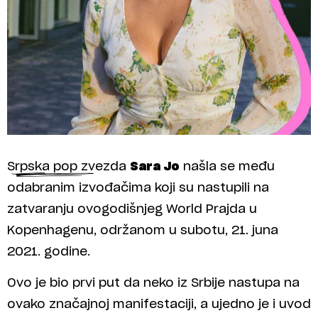
Srpska pop zvezda
Sara Jo
našla se među
odabranim izvođačima koji su nastupili na
zatvaranju ovogodišnjeg World Prajda u
Kopenhagenu, održanom u subotu, 21. juna
2021. godine.
Ovo je bio prvi put da neko iz Srbije nastupa na
ovako značajnoj manifestaciji, a ujedno je i uvod