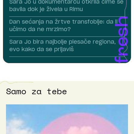
Sara Jo u dokumentarcu otkrila čime se
bavila dok je živela u Rimu
Dan sećanja na žrtve transfobije: da li
učimo da ne mrzimo?
Sara Jo bira najbolje plesače regiona,
evo kako da se prijaviš
Samo za tebe