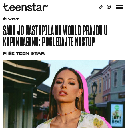
ŽIVOT
SARA JO NASTUPILA NA WORLD PRAJDU U
KOPENHAGENU: POGLEDAJTE NASTUP
PIŠE
TEEN STAR