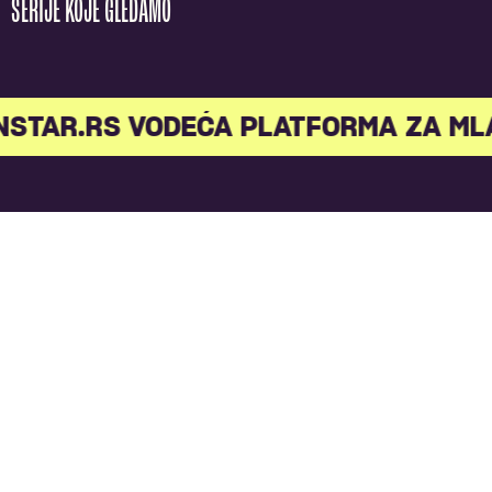
SERIJE KOJE GLEDAMO
AR.RS VODEĆA PLATFORMA ZA MLAD