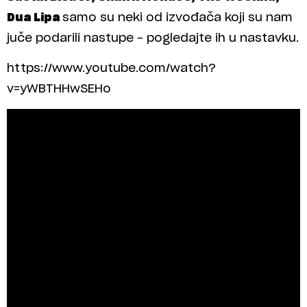
Dua Lipa
samo su neki od izvođača koji su nam
juče podarili nastupe – pogledajte ih u nastavku.
https://www.youtube.com/watch?
v=yWBTHHwSEHo