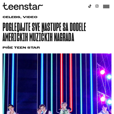
CELEBS
,
VIDEO
POGLEDAJTE SVE NASTUPE SA DODELE
AMERIČKIH MUZIČKIH NAGRADA
PIŠE
TEEN STAR