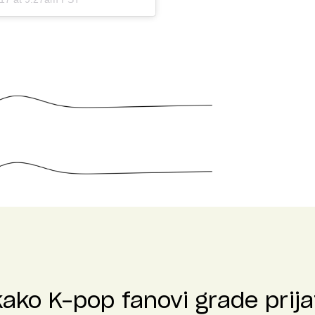
kako K-pop fanovi grade prija