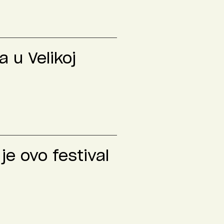
 u Velikoj
je ovo festival