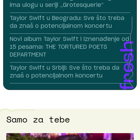
ima ulogu u seriji „Grotesquerie“
Taylor Swift u Beogradu: Sve što treba
da znaš o potencijalnom koncertu
Novi album Taylor Swift i iznenađenje od
15 pesama: THE TORTURED POETS
DEPARTMENT
Taylor Swift u Srbiji: Sve što treba da
znaš o potencijalnom koncertu
Samo za tebe