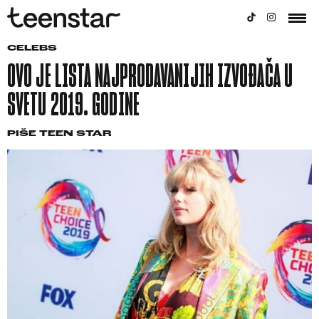
CELEBS
OVO JE LISTA NAJPRODAVANIJIH IZVOĐAČA U
SVETU 2019. GODINE
PIŠE
TEEN STAR