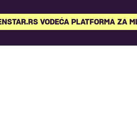
STAR.RS VODEĆA PLATFORMA ZA ML