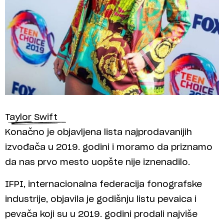
Taylor Swift
Konačno je objavljena lista najprodavanijih
izvođača u 2019. godini i moramo da priznamo
da nas prvo mesto uopšte nije iznenadilo.
IFPI, internacionalna federacija fonografske
industrije, objavila je godišnju listu pevaica i
pevača koji su u 2019. godini prodali najviše