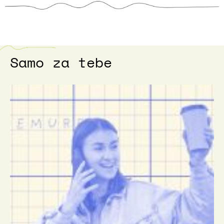
Samo za tebe