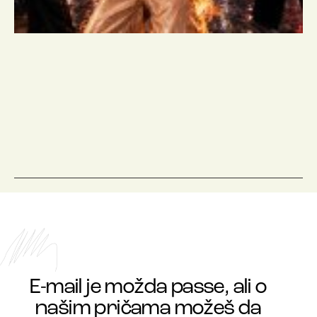
E-mail je možda passe, ali o
našim pričama možeš da