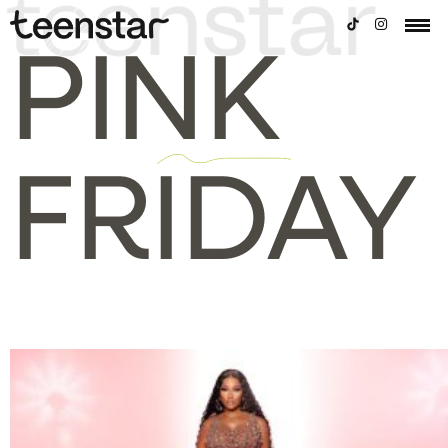
PINK
FRIDAY