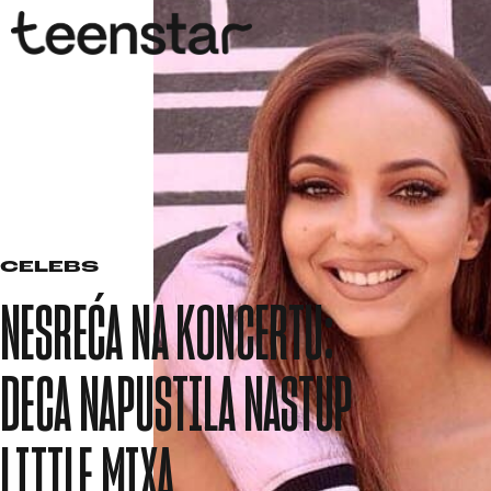
CELEBS
NESREĆA NA KONCERTU:
DECA NAPUSTILA NASTUP
LITTLE MIXA