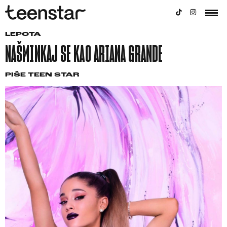
LEPOTA
NAŠMINKAJ SE KAO ARIANA GRANDE
PIŠE
TEEN STAR