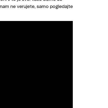
o nam ne verujete, samo pogledajte