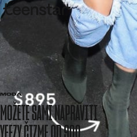
MODA
MOŽETE SAMI NAPRAVITI
YEEZY ČIZME OD 900